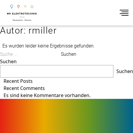
Autor:
rmiller
Zum Inhalt springen
Es wurden leider keine Ergebnisse gefunden.
Suchen nach:
Suchen
Suchen
Suchen
Recent Posts
Recent Comments
Es sind keine Kommentare vorhanden.